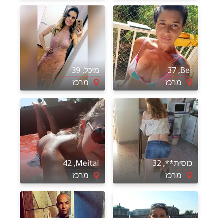
Bel
, 37
מיכל
, 39
מרכז
מרכז
כוסית**
, 32
Meital
, 42
מרכז
מרכז